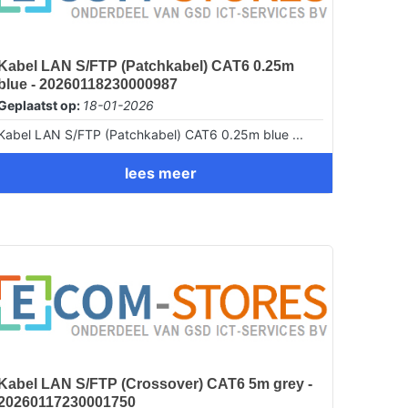
Kabel LAN S/FTP (Patchkabel) CAT6 0.25m
blue - 20260118230000987
Geplaatst op:
18-01-2026
Kabel LAN S/FTP (Patchkabel) CAT6 0.25m blue ...
lees meer
Kabel LAN S/FTP (Crossover) CAT6 5m grey -
20260117230001750