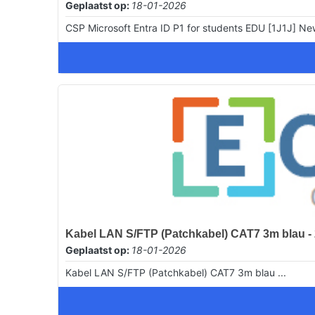
Geplaatst op:
18-01-2026
CSP Microsoft Entra ID P1 for students EDU [1J1J] N
Kabel LAN S/FTP (Patchkabel) CAT7 3m blau 
Geplaatst op:
18-01-2026
Kabel LAN S/FTP (Patchkabel) CAT7 3m blau ...