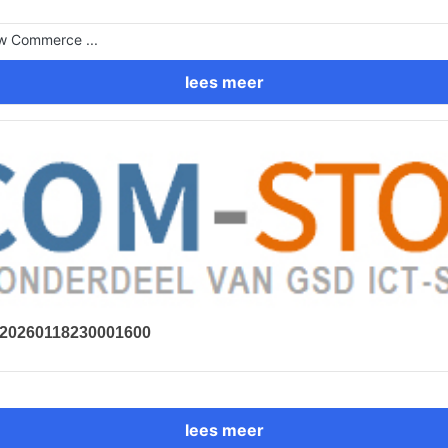
ew Commerce ...
lees meer
- 20260118230001600
lees meer