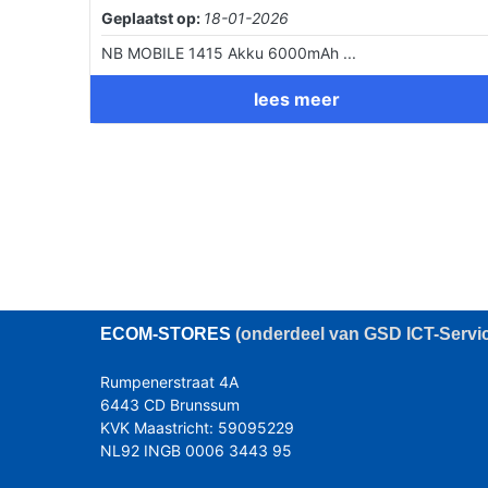
Geplaatst op:
18-01-2026
NB MOBILE 1415 Akku 6000mAh ...
lees meer
ECOM
-STORES
(onderdeel van GSD ICT-Servi
Rumpenerstraat 4A
6443 CD Brunssum
KVK Maastricht: 59095229
NL92 INGB 0006 3443 95