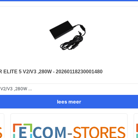
ITE 5 V2/V3 ,280W - 20260118230001480
2/V3 ,280W ...
lees meer