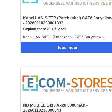
Kabel LAN S/FTP (Patchkabel) CAT6 3m yello
- 20260118230001333
Geplaatst op:
18-01-2026
Kabel LAN S/FTP (Patchkabel) CAT6 3m yellow ...
lees meer
NB MOBILE 1415 Akku 6000mAh -
20260118230000843