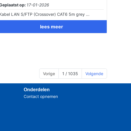
Geplaatst op:
17-01-2026
Kabel LAN S/FTP (Crossover) CAT6 5m grey ...
lees meer
Vorige
1 / 1035
Volgende
Onderdelen
Contact opnemen