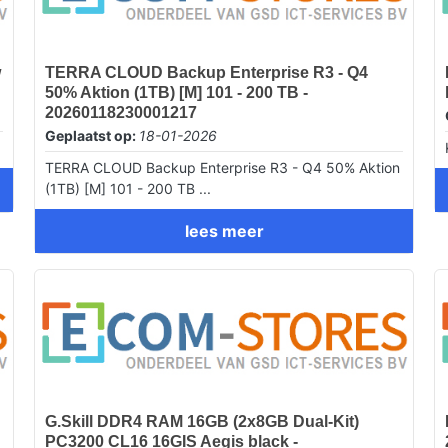
w
TERRA CLOUD Backup Enterprise R3 - Q4
50% Aktion (1TB) [M] 101 - 200 TB -
20260118230001217
Geplaatst op:
18-01-2026
TERRA CLOUD Backup Enterprise R3 - Q4 50% Aktion
(1TB) [M] 101 - 200 TB ...
lees meer
G.Skill DDR4 RAM 16GB (2x8GB Dual-Kit)
PC3200 CL16 16GIS Aegis black -