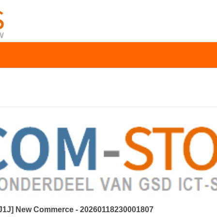
[1J1J] New Commerce - 20260118230001807