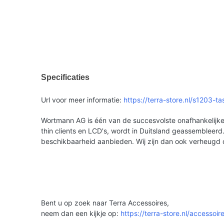
Specificaties
Url voor meer informatie:
https://terra-store.nl/s1203-t
Wortmann AG is één van de succesvolste onafhankelijke 
thin clients en LCD's, wordt in Duitsland geassemble
beschikbaarheid aanbieden. Wij zijn dan ook verheugd
Bent u op zoek naar Terra Accessoires,
neem dan een kijkje op:
https://terra-store.nl/accessoir