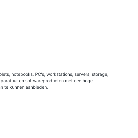
ets, notebooks, PC's, workstations, servers, storage,
apparatuur en softwareproducten met een hoge
nn te kunnen aanbieden.