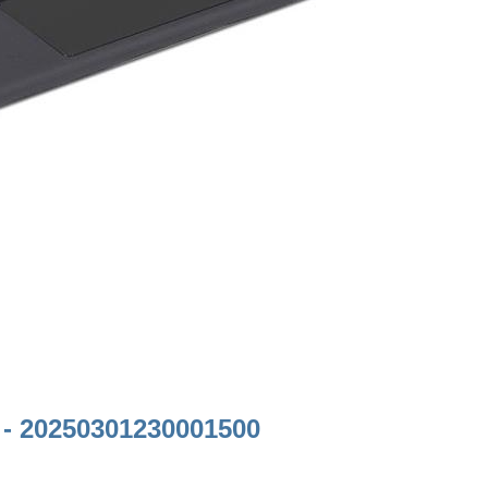
 - 20250301230001500