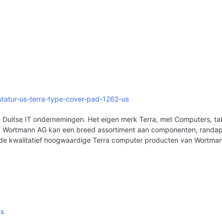
astatur-us-terra-type-cover-pad-1262-us
Duitse IT ondernemingen. Het eigen merk Terra, met Computers, tabl
erd. Wortmann AG kan een breed assortiment aan componenten, rand
 de kwalitatief hoogwaardige Terra computer producten van Wortma
es